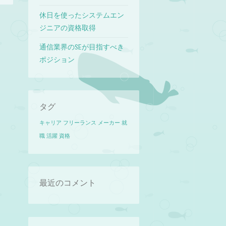
休日を使ったシステムエン
ジニアの資格取得
通信業界のSEが目指すべき
ポジション
タグ
キャリア
フリーランス
メーカー
就
職
活躍
資格
最近のコメント