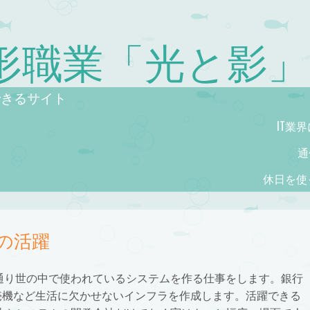
花形職業「光と影」
できるサイト
IT業
通
休日を使
の活躍
通り世の中で使われているシステムを作る仕事をします。銀行
売機など生活に欠かせないインフラを作成します。活躍できる