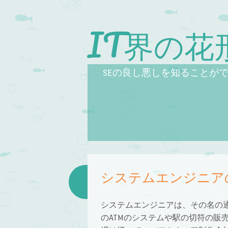
IT界の
Skip to content
Menu
SEの良し悪しを知ることが
システムエンジニア
システムエンジニアは、その名の
のATMのシステムや駅の切符の販