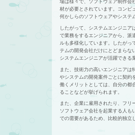
場は様々で、ソフトウェア制作会
材が必要とされています。コンピ
何かしらのソフトウェアやシステ
したがって、システムエンジニア
で業務をするエンジニアから、派
ルも多様化しています。したがっ
テムの開発会社だけにとどまらな
システムエンジニアが活躍できる
また、技術力の高いエンジニアは
やシステムの開発案件ごとに契約
働くメリットとしては、自分の都
ることなどが挙げられます。
また、企業に雇用されたり、フリ
ソフトウェア会社を起業する人も
での需要があるため、比較的独立